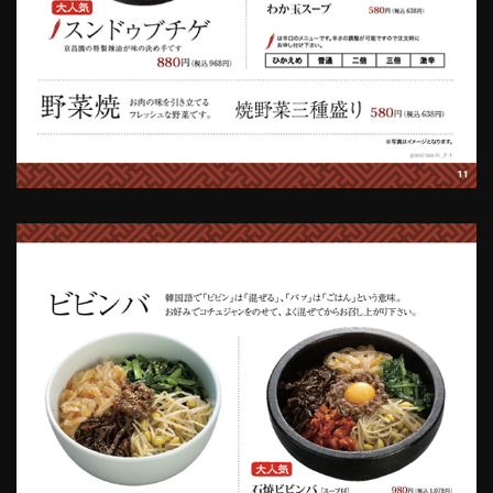
コ
ン
テ
ン
ツ