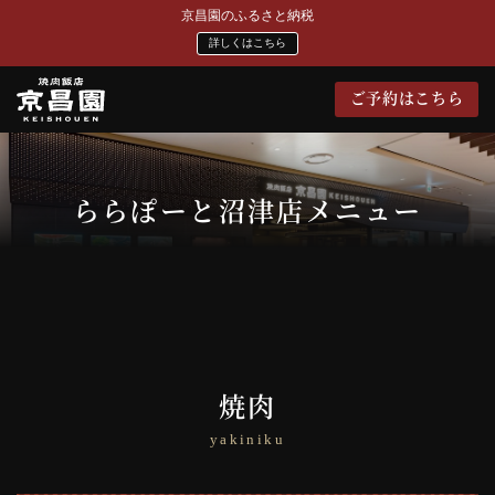
京昌園のふるさと納税
詳しくはこちら
ご予約はこちら
ららぽーと沼津店メニュー
焼肉