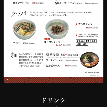
へ
ドリンク