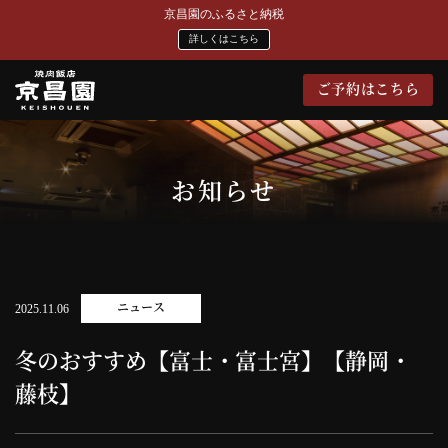
京昌園のふるさと納税
詳しくはこちら
ご予約はこちら
お知らせ
ニュース
2025.11.06
冬のおすすめ【富士・富士宮】【静岡・
藤枝】