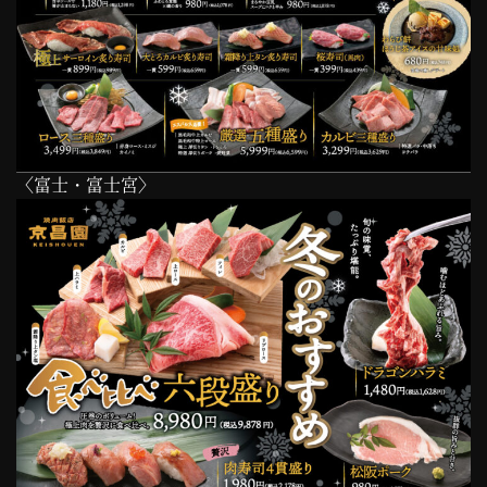
〈富士・富士宮〉